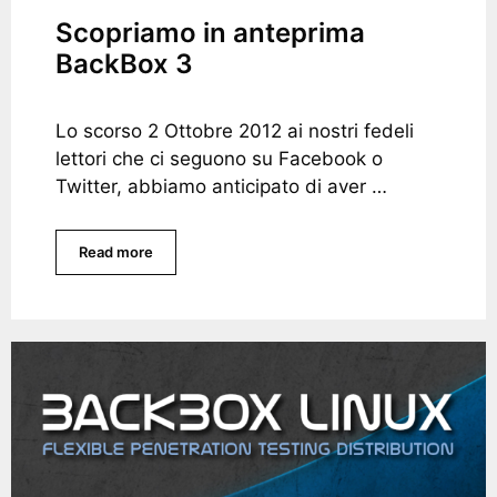
Scopriamo in anteprima
BackBox 3
Lo scorso 2 Ottobre 2012 ai nostri fedeli
lettori che ci seguono su Facebook o
Twitter, abbiamo anticipato di aver …
Read more