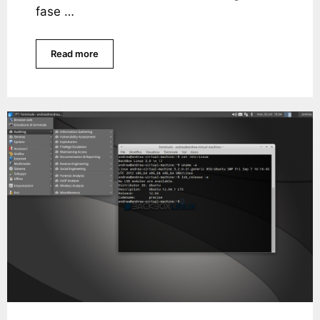
fase …
Read more