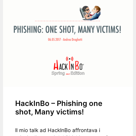
HackInBo – Phishing one
shot, Many victims!
Il mio talk ad HackInBo affrontava i