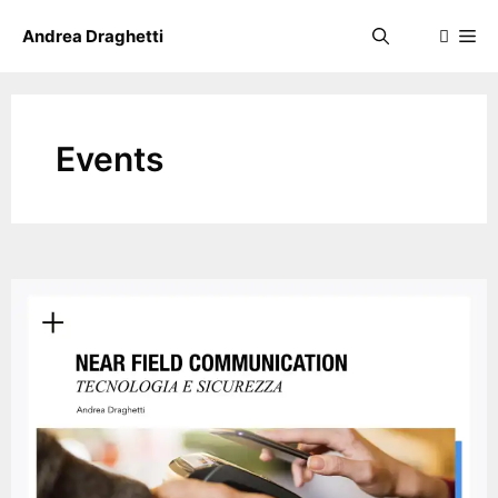
Skip
Me
Andrea Draghetti
to
content
Events