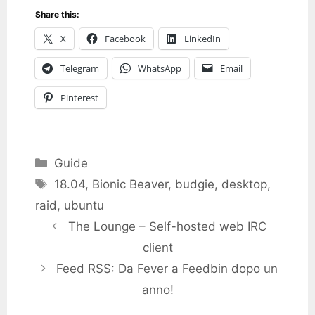
Share this:
X
Facebook
LinkedIn
Telegram
WhatsApp
Email
Pinterest
Categories
Guide
Tags
18.04
,
Bionic Beaver
,
budgie
,
desktop
,
raid
,
ubuntu
The Lounge – Self-hosted web IRC
client
Feed RSS: Da Fever a Feedbin dopo un
anno!