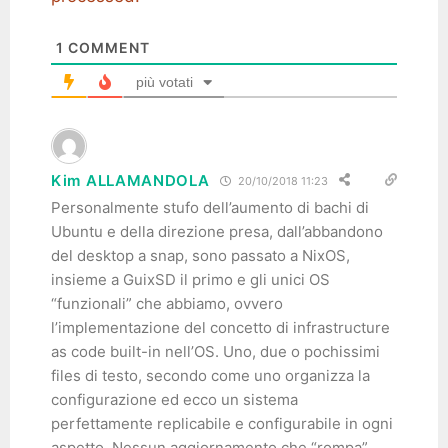
1
COMMENT
più votati
Kim ALLAMANDOLA
20/10/2018 11:23
Personalmente stufo dell’aumento di bachi di
Ubuntu e della direzione presa, dall’abbandono
del desktop a snap, sono passato a NixOS,
insieme a GuixSD il primo e gli unici OS
“funzionali” che abbiamo, ovvero
l’implementazione del concetto di infrastructure
as code built-in nell’OS. Uno, due o pochissimi
files di testo, secondo come uno organizza la
configurazione ed ecco un sistema
perfettamente replicabile e configurabile in ogni
aspetto. Nessun aggiornamento che “rompa”