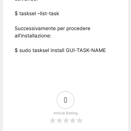
$ tasksel –list-task
Successivamente per procedere
all’installazione:
$ sudo tasksel install GUI-TASK-NAME
0
Article Rating