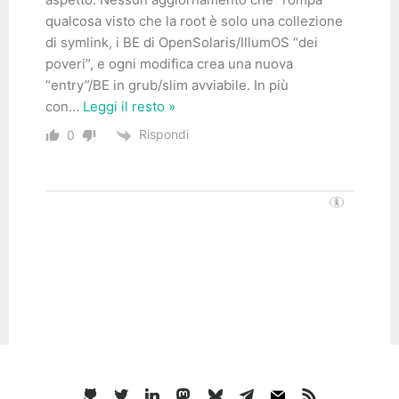
qualcosa visto che la root è solo una collezione
di symlink, i BE di OpenSolaris/IllumOS “dei
poveri”, e ogni modifica crea una nuova
“entry”/BE in grub/slim avviabile. In più
con
…
Leggi il resto »
Rispondi
0