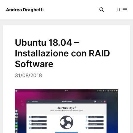
Skip
Me
Andrea Draghetti
to
content
Ubuntu 18.04 –
Installazione con RAID
Software
31/08/2018