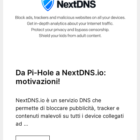
Da Pi-Hole a NextDNS.io:
motivazioni!
NextDNS.io è un servizio DNS che
permette di bloccare pubblicità, tracker e
contenuti malevoli su tutti i device collegati
ad …