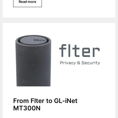
Read more
From Flter to GL-iNet
MT300N