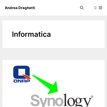
Skip
Me
Andrea Draghetti
to
content
Informatica