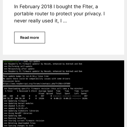
In February 2018 I bought the Flter, a
portable router to protect your privacy. I
never really used it, I …
Read more