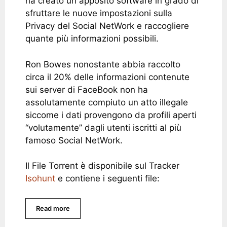
ha creato un apposito software in grado di
sfruttare le nuove impostazioni sulla
Privacy del Social NetWork e raccogliere
quante più informazioni possibili.
Ron Bowes nonostante abbia raccolto
circa il 20% delle informazioni contenute
sui server di FaceBook non ha
assolutamente compiuto un atto illegale
siccome i dati provengono da profili aperti
“volutamente” dagli utenti iscritti al più
famoso Social NetWork.
Il File Torrent è disponibile sul Tracker
Isohunt
e contiene i seguenti file:
Read more