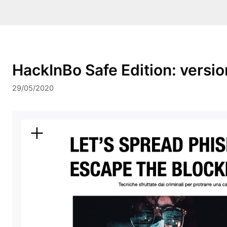
HackInBo Safe Edition: versio
29/05/2020