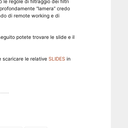
e regole di filtraggio dei filtri
e profondamente “lamera” credo
ndo di remote working e di
seguito potete trovare le slide e il
scaricare le relative
SLIDES
in