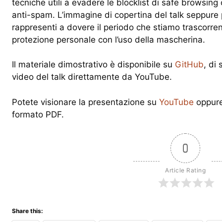
tecniche utili a evadere le blocklist di safe browsing o l
anti-spam. L’immagine di copertina del talk seppur
rappresenti a dovere il periodo che stiamo trascorre
protezione personale con l’uso della mascherina.
Il materiale dimostrativo è disponibile su
GitHub
, di 
video del talk direttamente da YouTube.
Potete visionare la presentazione su
YouTube
oppure 
formato PDF.
0
Article Rating
Share this: