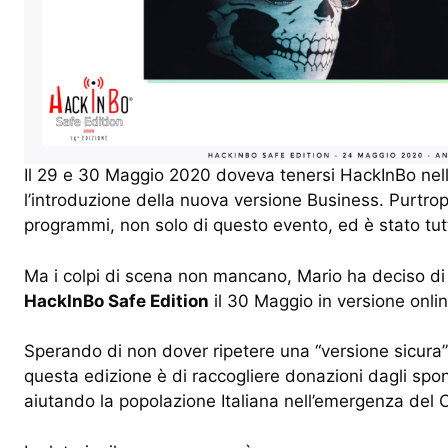
Il 29 e 30 Maggio 2020 doveva tenersi HackInBo nell
l’introduzione della nuova versione Business. Purtrop
programmi, non solo di questo evento, ed è stato tu
Ma i colpi di scena non mancano, Mario ha deciso di
HackInBo Safe Edition
il 30 Maggio in versione onlin
Sperando di non dover ripetere una “versione sicura” 
questa edizione è di raccogliere donazioni dagli spon
aiutando la popolazione Italiana nell’emergenza del 