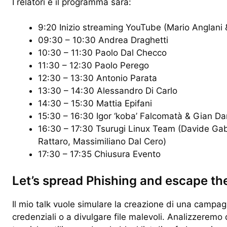
I relatori e il programma sarà:
9:20 Inizio streaming YouTube (Mario Anglani
09:30 – 10:30 Andrea Draghetti
10:30 – 11:30 Paolo Dal Checco
11:30 – 12:30 Paolo Perego
12:30 – 13:30 Antonio Parata
13:30 – 14:30 Alessandro Di Carlo
14:30 – 15:30 Mattia Epifani
15:30 – 16:30 Igor ‘koba’ Falcomatà & Gian Da
16:30 – 17:30 Tsurugi Linux Team (Davide Gabr
Rattaro, Massimiliano Dal Cero)
17:30 – 17:35 Chiusura Evento
Let’s spread Phishing and escape the
Il mio talk vuole simulare la creazione di una campagn
credenziali o a divulgare file malevoli. Analizzerem