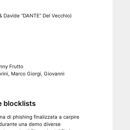
 & Davide “DANTE” Del Vecchio)
nny Frutto
ini, Marco Giorgi, Giovanni
 blocklists
a di phishing finalizzata a carpire
o durante una demo diverse