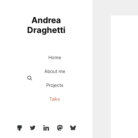
Skip
to
Andrea
content
Draghetti
Home
About me
Projects
Talks