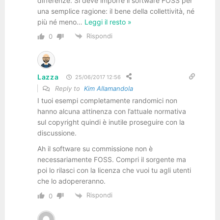
differenze. Si deve imporre il software FOSS per
una semplice ragione: il bene della collettività, né
più né meno
…
Leggi il resto »
Rispondi
0
Lazza
25/06/2017 12:56
Reply to
Kim Allamandola
I tuoi esempi completamente randomici non
hanno alcuna attinenza con l’attuale normativa
sul copyright quindi è inutile proseguire con la
discussione.
Ah il software su commissione non è
necessariamente FOSS. Compri il sorgente ma
poi lo rilasci con la licenza che vuoi tu agli utenti
che lo adopereranno.
Rispondi
0