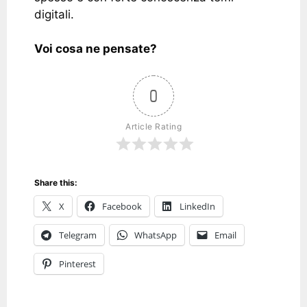
digitali.
Voi cosa ne pensate?
0
Article Rating
Share this:
X
Facebook
LinkedIn
Telegram
WhatsApp
Email
Pinterest