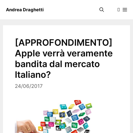
Skip
Me
Andrea Draghetti
to
content
[APPROFONDIMENTO]
Apple verrà veramente
bandita dal mercato
Italiano?
24/06/2017