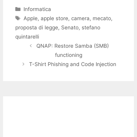
Categories
Informatica
Tags
Apple
,
apple store
,
camera
,
mecato
,
proposta di legge
,
Senato
,
stefano
quintarelli
QNAP: Restore Samba (SMB)
functioning
T-Shirt Phishing and Code Injection