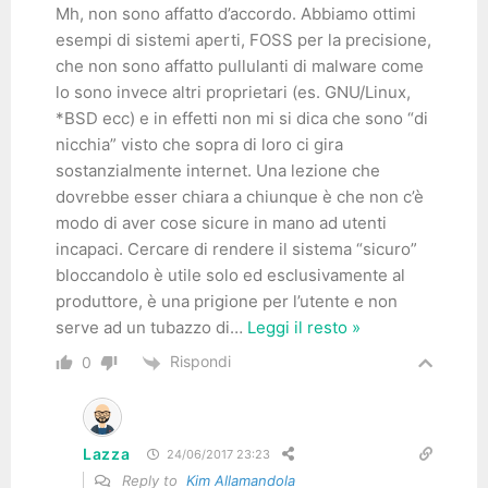
Mh, non sono affatto d’accordo. Abbiamo ottimi
esempi di sistemi aperti, FOSS per la precisione,
che non sono affatto pullulanti di malware come
lo sono invece altri proprietari (es. GNU/Linux,
*BSD ecc) e in effetti non mi si dica che sono “di
nicchia” visto che sopra di loro ci gira
sostanzialmente internet. Una lezione che
dovrebbe esser chiara a chiunque è che non c’è
modo di aver cose sicure in mano ad utenti
incapaci. Cercare di rendere il sistema “sicuro”
bloccandolo è utile solo ed esclusivamente al
produttore, è una prigione per l’utente e non
serve ad un tubazzo di
…
Leggi il resto »
Rispondi
0
Lazza
24/06/2017 23:23
Reply to
Kim Allamandola