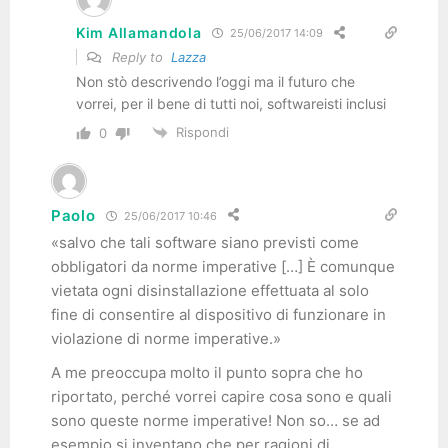
Kim Allamandola
25/06/2017 14:09
Reply to
Lazza
Non stò descrivendo l’oggi ma il futuro che
vorrei, per il bene di tutti noi, softwareisti inclusi
Rispondi
0
Paolo
25/06/2017 10:46
«salvo che tali software siano previsti come
obbligatori da norme imperative […] È comunque
vietata ogni disinstallazione effettuata al solo
fine di consentire al dispositivo di funzionare in
violazione di norme imperative.»
A me preoccupa molto il punto sopra che ho
riportato, perché vorrei capire cosa sono e quali
sono queste norme imperative! Non so… se ad
esempio si inventano che per ragioni di