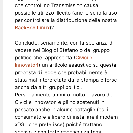
che controllino Transmission causa
possibile utilizzo illecito (anche se io la uso
per controllare la distribuzione della nostra
BackBox Linux
)?
Concludo, seriamente, con la speranza di
vedere nel Blog di Stefano o del gruppo
politico che rappresenta (
Civici e
Innovatori
) un articolo esaustivo su questa
proposta di legge che probabilmente è
stata mal interpretata dalla stampa e forse
anche da altri gruppi politici.
Personalmente ammiro molto il lavoro dei
Civici e Innovatori e gli ho sostenuti in
passato anche in alcune battaglie (es. il
consumatore è libero di installare il modem
xDSL che preferisce) poiché trattano
spesso e con forte conoscenza temi