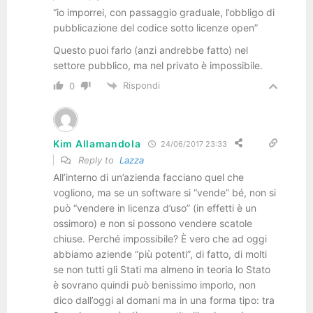
“io imporrei, con passaggio graduale, l’obbligo di
pubblicazione del codice sotto licenze open”
Questo puoi farlo (anzi andrebbe fatto) nel
settore pubblico, ma nel privato è impossibile.
Rispondi
0
Kim Allamandola
24/06/2017 23:33
Reply to
Lazza
All’interno di un’azienda facciano quel che
vogliono, ma se un software si “vende” bé, non si
può “vendere in licenza d’uso” (in effetti è un
ossimoro) e non si possono vendere scatole
chiuse. Perché impossibile? È vero che ad oggi
abbiamo aziende “più potenti”, di fatto, di molti
se non tutti gli Stati ma almeno in teoria lo Stato
è sovrano quindi può benissimo imporlo, non
dico dall’oggi al domani ma in una forma tipo: tra