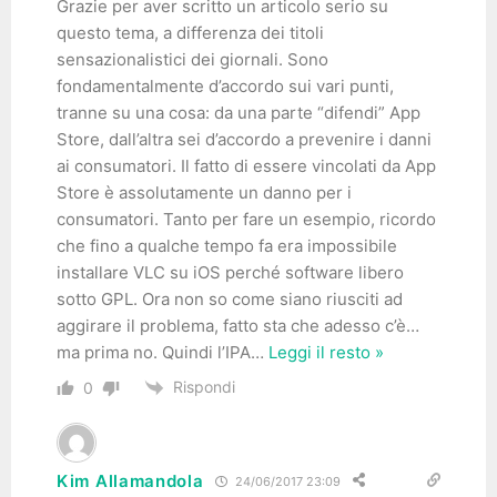
Grazie per aver scritto un articolo serio su
questo tema, a differenza dei titoli
sensazionalistici dei giornali. Sono
fondamentalmente d’accordo sui vari punti,
tranne su una cosa: da una parte “difendi” App
Store, dall’altra sei d’accordo a prevenire i danni
ai consumatori. Il fatto di essere vincolati da App
Store è assolutamente un danno per i
consumatori. Tanto per fare un esempio, ricordo
che fino a qualche tempo fa era impossibile
installare VLC su iOS perché software libero
sotto GPL. Ora non so come siano riusciti ad
aggirare il problema, fatto sta che adesso c’è…
ma prima no. Quindi l’IPA
…
Leggi il resto »
Rispondi
0
Kim Allamandola
24/06/2017 23:09