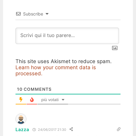
Subscribe
This site uses Akismet to reduce spam.
Learn how your comment data is
processed.
10
COMMENTS
più votati
Lazza
24/06/2017 21:30