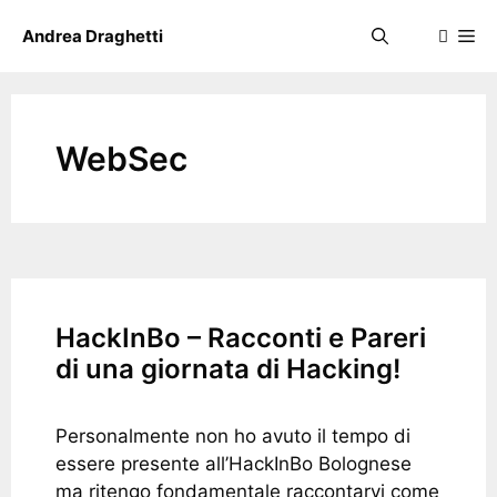
Skip
Me
Andrea Draghetti
to
content
WebSec
HackInBo – Racconti e Pareri
di una giornata di Hacking!
Personalmente non ho avuto il tempo di
essere presente all’HackInBo Bolognese
ma ritengo fondamentale raccontarvi come