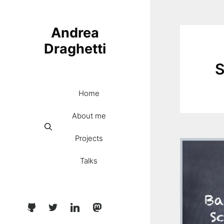
Skip
to
Andrea
content
Draghetti
S
Home
About me
Projects
Talks