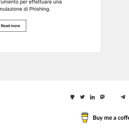
rumento per effettuare una
mulazione di Phishing.
Read more