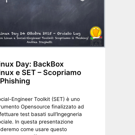
inux Day: BackBox
inux e SET – Scopriamo
l Phishing
cial-Engineer Toolkit (SET) è uno
rumento Opensource finalizzato ad
fettuare test basati sull’Ingegneria
ciale. In questa presentazione
ederemo come usare questo