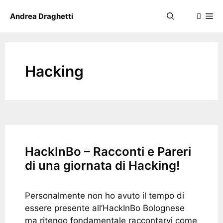
Skip
Me
Andrea Draghetti
to
content
Hacking
HackInBo – Racconti e Pareri
di una giornata di Hacking!
Personalmente non ho avuto il tempo di
essere presente all’HackInBo Bolognese
ma ritengo fondamentale raccontarvi come