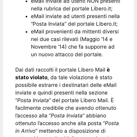
eMail inviate ad utenti NON presenti
nella rubrica del portale Libero.it;
eMail inviate ad utenti presenti nella
“Posta Inviata” del portale Libero.it;
eMail provenienti da mittenti diversi
nei due casi rilevati (Maggio ’14 e
Novembre ’14) che fa supporre ad
un nuovo attacco del portale.
Dai dati raccolti il portale Libero Mail
è
stato violato
, da tale violazione è stato
possibile estrarre i destinatari delle eMail
inviate e quindi presenti nella sezione
“
Posta Inviata
” del portale Libero Mail. È
facilmente credibile che avendo ottenuto
l’accesso alla “
Posta Inviata
” abbiano
ottenuto l’accesso anche alla posta “
Posta
in Arrivo
” mettendo a disposizione di