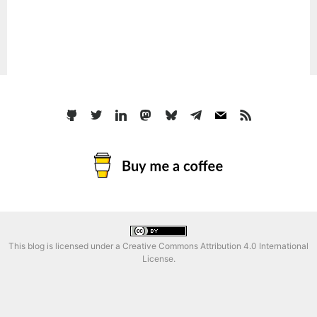
This blog is licensed under a
Creative Commons Attribution 4.0 International
License
.