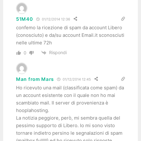
51M40
01/12/2014 12:36
confemo la ricezione di spam da account Libero
(conosciuto) e da/su account Email.it sconosciuti
nelle ultime 72h
Rispondi
0
Man from Mars
01/12/2014 12:45
Ho ricevuto una mail (classificata come spam) da
un account esistente con il quale non ho mai
scambiato mail. Il server di provenienza è
hooplahosting.
La notizia peggiore, però, mi sembra quella del
pessimo supporto di Libero. Io mi sono visto
tornare indietro persino le segnalazioni di spam
(mailbox full!!!) ed ho ricevuto solo risposte