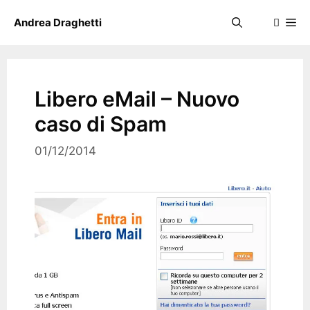
Skip
Me
Andrea Draghetti
to
content
Libero eMail – Nuovo
caso di Spam
01/12/2014