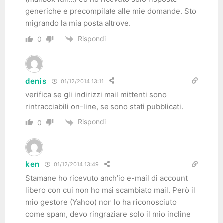
generiche e precompilate alle mie domande. Sto
migrando la mia posta altrove.
Rispondi
0
denis
01/12/2014 13:11
verifica se gli indirizzi mail mittenti sono
rintracciabili on-line, se sono stati pubblicati.
Rispondi
0
ken
01/12/2014 13:49
Stamane ho ricevuto anch’io e-mail di account
libero con cui non ho mai scambiato mail. Però il
mio gestore (Yahoo) non lo ha riconosciuto
come spam, devo ringraziare solo il mio incline