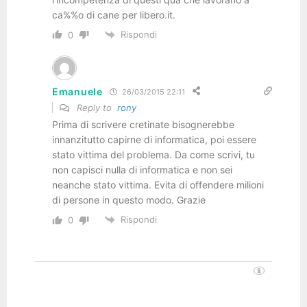
ca%%o di cane per libero.it.
Rispondi
0
Emanuele
26/03/2015 22:11
Reply to
rony
Prima di scrivere cretinate bisognerebbe
innanzitutto capirne di informatica, poi essere
stato vittima del problema. Da come scrivi, tu
non capisci nulla di informatica e non sei
neanche stato vittima. Evita di offendere milioni
di persone in questo modo. Grazie
Rispondi
0