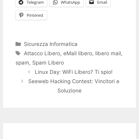
Telegram
WhatsApp
Email
Pinterest
Categories
Sicurezza Informatica
Tags
Attacco Libero
,
eMail libero
,
libero mail
,
spam
,
Spam Libero
Linux Day: WiFi Libero? Ti spio!
Seeweb Hacking Contest: Vincitori e
Soluzione