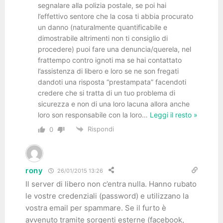
segnalare alla polizia postale, se poi hai
l’effettivo sentore che la cosa ti abbia procurato
un danno (naturalmente quantificabile e
dimostrabile altrimenti non ti consiglio di
procedere) puoi fare una denuncia/querela, nel
frattempo contro ignoti ma se hai contattato
l’assistenza di libero e loro se ne son fregati
dandoti una risposta “prestampata” facendoti
credere che si tratta di un tuo problema di
sicurezza e non di una loro lacuna allora anche
loro son responsabile con la loro
…
Leggi il resto »
Rispondi
0
rony
26/01/2015 13:26
Il server di libero non c’entra nulla. Hanno rubato
le vostre credenziali (password) e utilizzano la
vostra email per spammare. Se il furto è
avvenuto tramite sorgenti esterne (facebook,