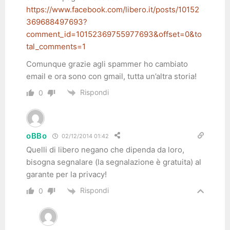
https://www.facebook.com/libero.it/posts/10152
369688497693?
comment_id=10152369755977693&offset=0&to
tal_comments=1
Comunque grazie agli spammer ho cambiato
email e ora sono con gmail, tutta un’altra storia!
Rispondi
0
oBBo
02/12/2014 01:42
Quelli di libero negano che dipenda da loro,
bisogna segnalare (la segnalazione è gratuita) al
garante per la privacy!
Rispondi
0