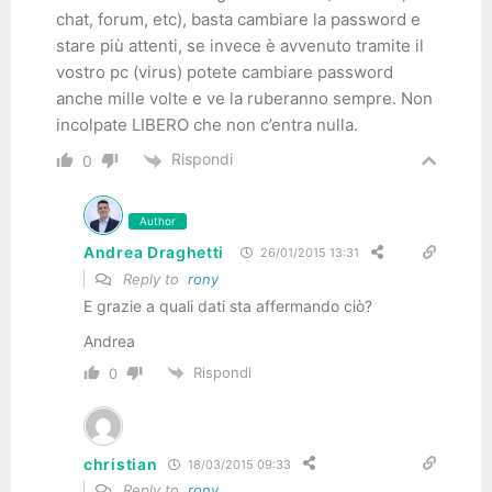
chat, forum, etc), basta cambiare la password e
stare più attenti, se invece è avvenuto tramite il
vostro pc (virus) potete cambiare password
anche mille volte e ve la ruberanno sempre. Non
incolpate LIBERO che non c’entra nulla.
Rispondi
0
Author
Andrea Draghetti
26/01/2015 13:31
Reply to
rony
E grazie a quali dati sta affermando ciò?
Andrea
Rispondi
0
christian
18/03/2015 09:33
Reply to
rony