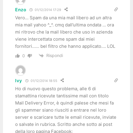
Enzo
01/12/2014 17:29
Vero… Spam da una mia mail libero ad un altra
mia mail yahoo ^_^. cmq dall’ultima ondata … ora
mi ritrovo che la mail libero che uso in azienda
viene intercettata come spam dai miei
fornitori…… bel filtro che hanno applicato…. LOL
Rispondi
0
Ivy
01/12/2014 18:55
Ho di nuovo questo problema, alle 6 di
stamattina ricevute tantissime mail con titolo
Mail Delivery Error, è quindi palese che mesi fa
gli spammer siano riusciti a entrare nel loro
server e scaricare tutte le email ricevute, inviate
o salvate in rubrica. Scritto anche sotto ai post
della loro pagina Facebook: