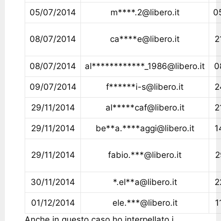
05/07/2014
m****.2@libero.it
0
08/07/2014
ca****e@libero.it
2
08/07/2014
al************_1986@libero.it
0
09/07/2014
f******i-s@libero.it
2
29/11/2014
al*****caf@libero.it
2
29/11/2014
be**a.****aggi@libero.it
1
29/11/2014
fabio.***@libero.it
2
30/11/2014
*.el**a@libero.it
2
01/12/2014
ele.***@libero.it
1
Anche in questo caso ho interpellato i