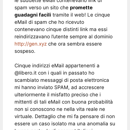
le suddette eMail contenevano link di
spam verso un sito che
promette
guadagni facili
tramite il web! Le cinque
eMail di spam che ho ricevuto
contenevano cinque distinti link ma essi
reindirizzavano l’utente sempre al dominio
http://gen.xyz
che ora sembra essere
sospeso.
Cinque indirizzi eMail appartenenti a
@libero.it con i quali in passato ho
scambiato messaggi di posta elettronica
mi hanno inviato SPAM, ad accrescere
ulteriormente il misfatto preciso che i
mittenti di tali eMail con buona probabilità
non si conoscono ne nella vita reale ne
virtuale. Dettaglio che mi fa pensare di non
essere un caso isolato ma una anomalia su