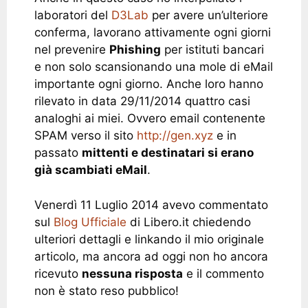
laboratori del
D3Lab
per avere un’ulteriore
conferma, lavorano attivamente ogni giorni
nel prevenire
Phishing
per istituti bancari
e non solo scansionando una mole di eMail
importante ogni giorno. Anche loro hanno
rilevato in data 29/11/2014 quattro casi
analoghi ai miei. Ovvero email contenente
SPAM verso il sito
http://gen.xyz
e in
passato
mittenti e destinatari si erano
già scambiati eMail
.
Venerdì 11 Luglio 2014 avevo commentato
sul
Blog Ufficiale
di Libero.it chiedendo
ulteriori dettagli e linkando il mio originale
articolo, ma ancora ad oggi non ho ancora
ricevuto
nessuna risposta
e il commento
non è stato reso pubblico!