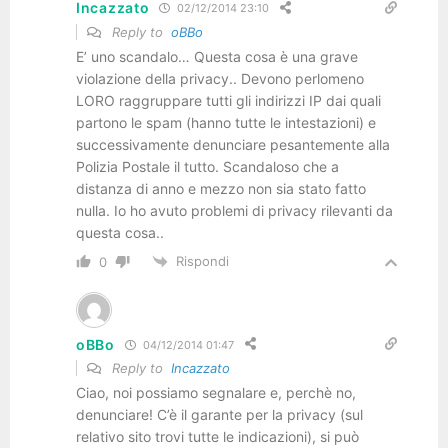
Incazzato
02/12/2014 23:10
Reply to
oBBo
E’ uno scandalo… Questa cosa è una grave
violazione della privacy.. Devono perlomeno
LORO raggruppare tutti gli indirizzi IP dai quali
partono le spam (hanno tutte le intestazioni) e
successivamente denunciare pesantemente alla
Polizia Postale il tutto. Scandaloso che a
distanza di anno e mezzo non sia stato fatto
nulla. Io ho avuto problemi di privacy rilevanti da
questa cosa..
Rispondi
0
oBBo
04/12/2014 01:47
Reply to
Incazzato
Ciao, noi possiamo segnalare e, perchè no,
denunciare! C’è il garante per la privacy (sul
relativo sito trovi tutte le indicazioni), si può