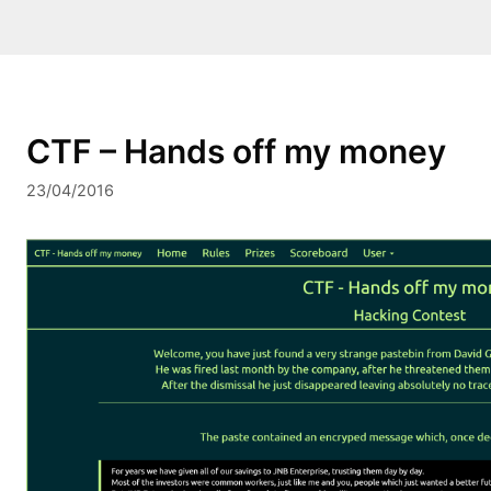
CTF – Hands off my money
23/04/2016