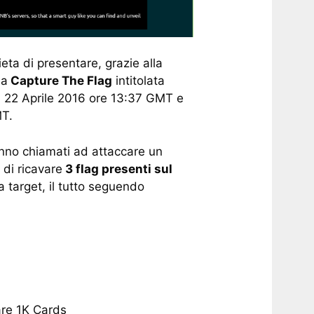
eta di presentare, grazie alla
ma
Capture The Flag
intitolata
dì 22 Aprile 2016 ore 13:37 GMT e
MT.
anno chiamati ad attaccare un
 di ricavare
3 flag presenti sul
a target, il tutto seguendo
re 1K Cards