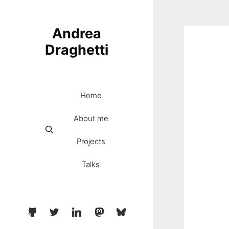
Skip
to
Andrea
content
Draghetti
Home
About me
Projects
Talks