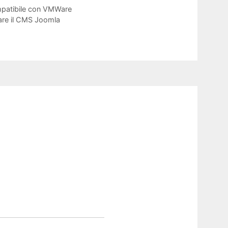
mpatibile con VMWare
zare il CMS Joomla