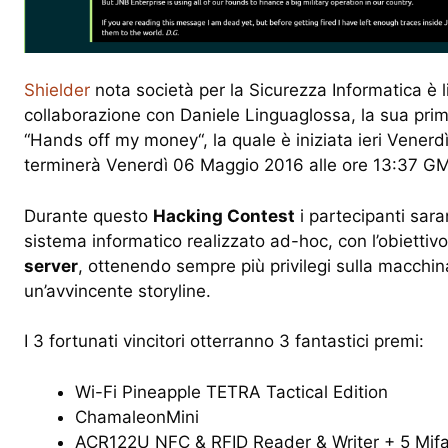
Shielder
nota società per la Sicurezza Informatica è li
collaborazione con Daniele Linguaglossa, la sua pri
“Hands off my money“, la quale è iniziata ieri Vener
terminerà Venerdì 06 Maggio 2016 alle ore 13:37 G
Durante questo
Hacking Contest
i partecipanti sar
sistema informatico realizzato ad-hoc, con l’obiettivo
server
, ottenendo sempre più privilegi sulla macchin
un’avvincente storyline.
I 3 fortunati vincitori otterranno 3 fantastici premi:
Wi-Fi Pineapple TETRA Tactical Edition
ChamaleonMini
ACR122U NFC & RFID Reader & Writer + 5 Mifa