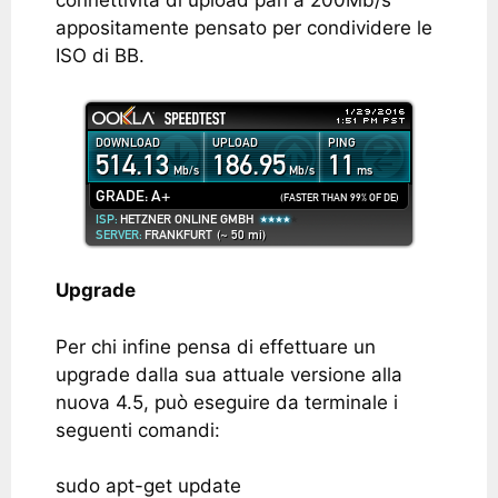
connettività di upload pari a 200Mb/s
appositamente pensato per condividere le
ISO di BB.
Upgrade
Per chi infine pensa di effettuare un
upgrade dalla sua attuale versione alla
nuova 4.5, può eseguire da terminale i
seguenti comandi:
sudo apt-get update