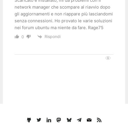
Scaricato e installato, mi da problemi con il
network manager che scompare al riavvio dopo
gli aggiornamenti e non riappare più lasciandomi
senza connessioni. Ho provato le varie soluzioni
nei forum ubuntu ma niente da fare. Rage75
Rispondi
0