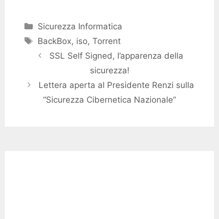
Categories
Sicurezza Informatica
Tags
BackBox
,
iso
,
Torrent
SSL Self Signed, l’apparenza della
sicurezza!
Lettera aperta al Presidente Renzi sulla
“Sicurezza Cibernetica Nazionale”