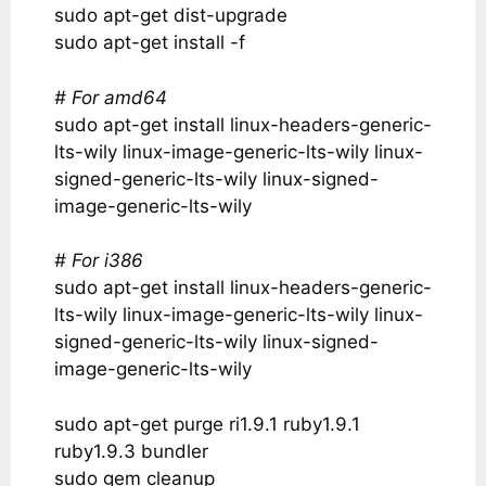
sudo apt-get dist-upgrade
sudo apt-get install -f
# For amd64
sudo apt-get install linux-headers-generic-
lts-wily linux-image-generic-lts-wily linux-
signed-generic-lts-wily linux-signed-
image-generic-lts-wily
# For i386
sudo apt-get install linux-headers-generic-
lts-wily linux-image-generic-lts-wily linux-
signed-generic-lts-wily linux-signed-
image-generic-lts-wily
sudo apt-get purge ri1.9.1 ruby1.9.1
ruby1.9.3 bundler
sudo gem cleanup