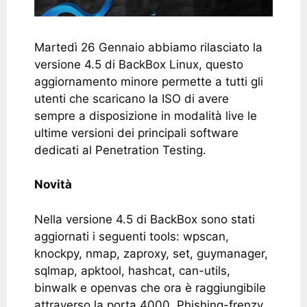
Martedì 26 Gennaio abbiamo rilasciato la
versione 4.5 di BackBox Linux, questo
aggiornamento minore permette a tutti gli
utenti che scaricano la ISO di avere
sempre a disposizione in modalità live le
ultime versioni dei principali software
dedicati al Penetration Testing.
Novità
Nella versione 4.5 di BackBox sono stati
aggiornati i seguenti tools: wpscan,
knockpy, nmap, zaproxy, set, guymanager,
sqlmap, apktool, hashcat, can-utils,
binwalk e openvas che ora è raggiungibile
attraverso la porta 4000. Phishing-frenzy