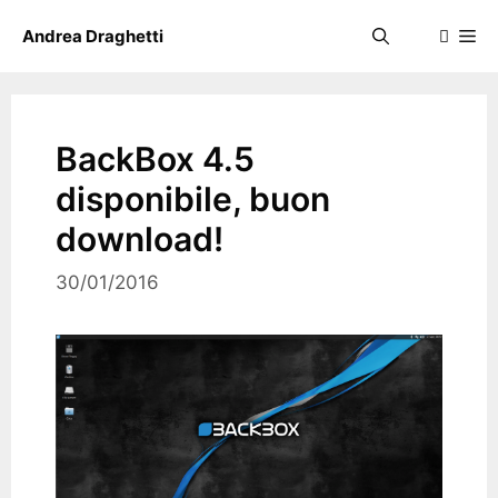
Skip
Me
Andrea Draghetti
to
content
BackBox 4.5
disponibile, buon
download!
30/01/2016