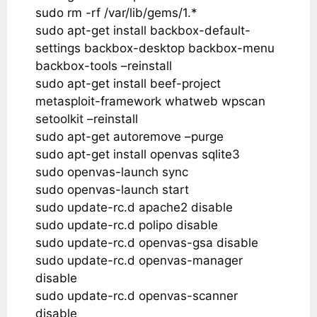
sudo rm -rf /var/lib/gems/1.*
sudo apt-get install backbox-default-
settings backbox-desktop backbox-menu
backbox-tools –reinstall
sudo apt-get install beef-project
metasploit-framework whatweb wpscan
setoolkit –reinstall
sudo apt-get autoremove –purge
sudo apt-get install openvas sqlite3
sudo openvas-launch sync
sudo openvas-launch start
sudo update-rc.d apache2 disable
sudo update-rc.d polipo disable
sudo update-rc.d openvas-gsa disable
sudo update-rc.d openvas-manager
disable
sudo update-rc.d openvas-scanner
disable