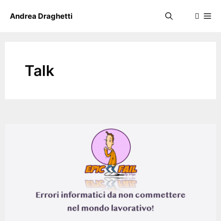
Skip
Me
Andrea Draghetti
to
content
Talk