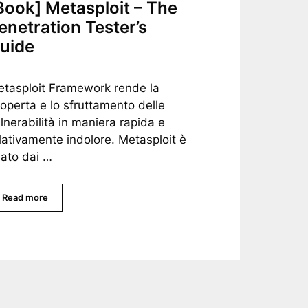
Book] Metasploit – The
enetration Tester’s
uide
tasploit Framework rende la
operta e lo sfruttamento delle
lnerabilità in maniera rapida e
lativamente indolore. Metasploit è
ato dai …
Read more