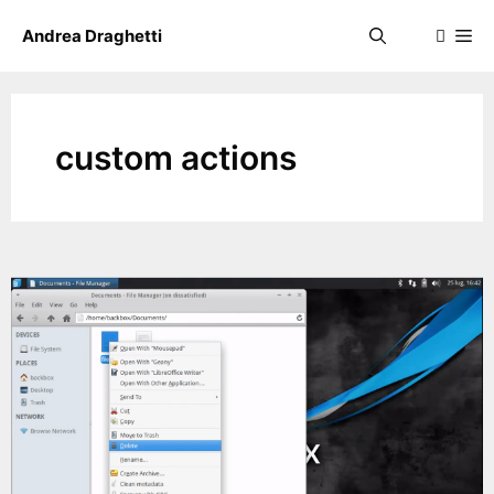
Skip
Me
Andrea Draghetti
to
content
custom actions