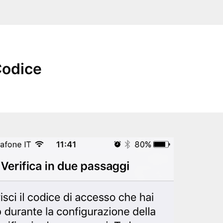
odice