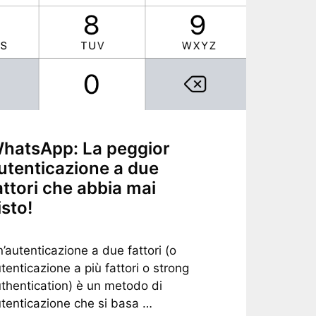
hatsApp: La peggior
utenticazione a due
attori che abbia mai
isto!
’autenticazione a due fattori (o
tenticazione a più fattori o strong
thentication) è un metodo di
tenticazione che si basa …