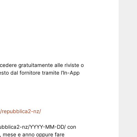
cedere gratuitamente alle riviste o
sto dal fornitore tramite l’In-App
/repubblica2-nz/
pubblica2-nz/YYYY-MM-DD/ con
o, mese e anno oppure fare