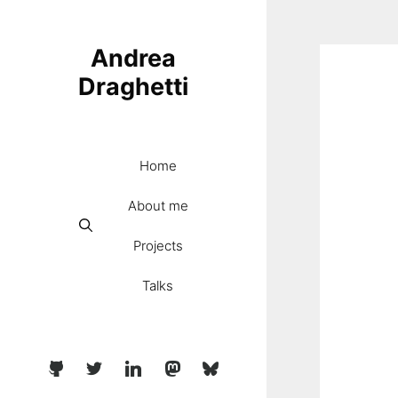
Skip
to
Andrea
content
Draghetti
Home
About me
Projects
Talks