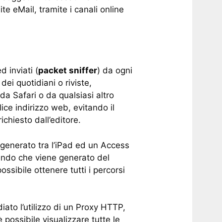
e eMail, tramite i canali online
d inviati (
packet sniffer
) da ogni
ei quotidiani o riviste,
a Safari o da qualsiasi altro
ce indirizzo web, evitando il
chiesto dall’editore.
te generato tra l’iPad ed un Access
ndo che viene generato del
ssibile ottenere tutti i percorsi
ato l’utilizzo di un Proxy HTTP,
possibile visualizzare tutte le