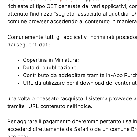
richieste di tipo GET generate dai vari applicativi, c
ottenuto l’indirizzo “segreto” associato al quotidiano/r
comune browser accedendo al contenuto in maniera
Comunemente tutti gli applicativi incriminati proced
dai seguenti dati:
Copertina in Miniatura;
Data di pubblicazione;
Contributo da addebitare tramite In-App Purc
URL da utilizzare per il download del contenu
una volta processato l’acquisto il sistema provvede a
tramite l’URL contenuto nell’indice.
Per aggirare il pagamento dovremmo pertanto risalir
accederci direttamente da Safari o da un comune Br
ecc ecc).