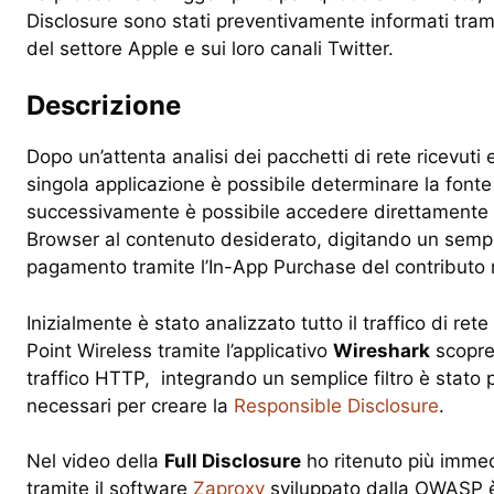
Disclosure sono stati preventivamente informati tramit
del settore Apple e sui loro canali Twitter.
Descrizione
Dopo un’attenta analisi dei pacchetti di rete ricevuti e
singola applicazione è possibile determinare la fonte d
successivamente è possibile accedere direttamente d
Browser al contenuto desiderato, digitando un sempli
pagamento tramite l’In-App Purchase del contributo ri
Inizialmente è stato analizzato tutto il traffico di re
Point Wireless tramite l’applicativo
Wireshark
scopre
traffico HTTP, integrando un semplice filtro è stato po
necessari per creare la
Responsible Disclosure
.
Nel video della
Full Disclosure
ho ritenuto più immedi
tramite il software
Zaproxy
sviluppato dalla OWASP è 