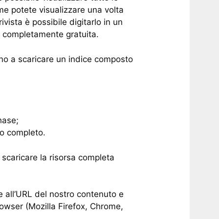
ome potete visualizzare una volta
ivista è possibile digitarlo in un
 completamente gratuita.
ono a scaricare un indice composto
hase;
to completo.
 scaricare la risorsa completa
e all’URL del nostro contenuto e
owser (Mozilla Firefox, Chrome,