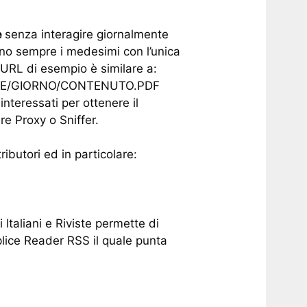
e
senza interagire giornalmente
ono sempre i medesimi con l’unica
 URL di esempio è similare a:
/MESE/GIORNO/CONTENUTO.PDF
nteressati per ottenere il
re Proxy o Sniffer.
ibutori ed in particolare:
i Italiani e Riviste permette di
plice Reader RSS il quale punta