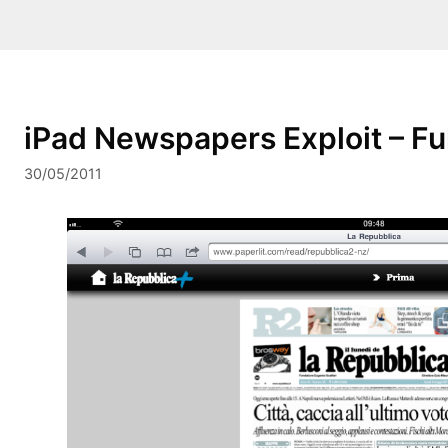
iPad Newspapers Exploit – Ful
30/05/2011