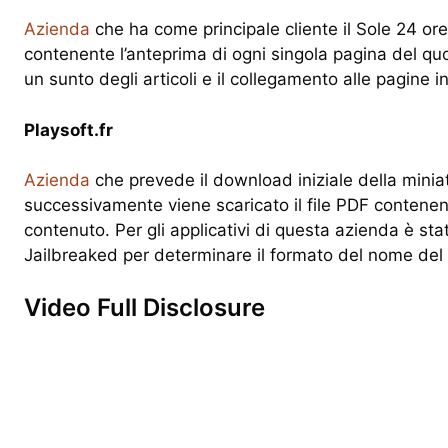
Azienda
che ha come principale cliente il Sole 24 ore i
contenente l’anteprima di ogni singola pagina del quo
un sunto degli articoli e il collegamento alle pagine 
Playsoft.fr
Azienda
che prevede il download iniziale della minia
successivamente viene scaricato il file PDF contenen
contenuto. Per gli applicativi di questa azienda è stat
Jailbreaked per determinare il formato del nome del f
Video Full Disclosure