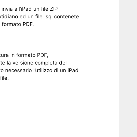
nvia all’iPad un file ZIP
tidiano ed un file .sql contenete
in formato PDF.
tura in formato PDF,
te la versione completa del
o necessario l’utilizzo di un iPad
ile.