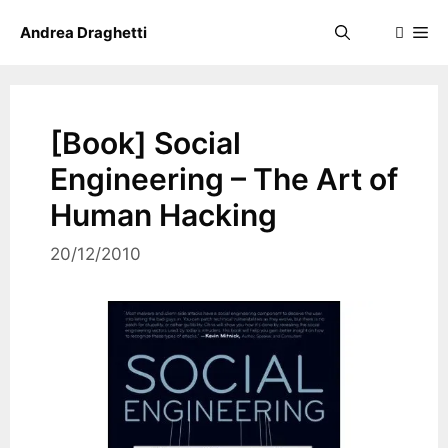
Skip
Me
Andrea Draghetti
to
content
[Book] Social
Engineering – The Art of
Human Hacking
20/12/2010