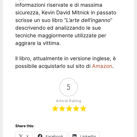
informazioni riservate e di massima
sicurezza, Kevin David Mitnick in passato
scrisse un suo libro “
L’arte dell’inganno
”
descrivendo ed analizzando le sue
tecniche maggiormente utilizzate per
aggirare la vittima.
Il libro, attualmente in versione inglese, è
possibile acquistarlo sul sito di
Amazon
.
5
Article Rating
Share this:
X
Facebook
LinkedIn