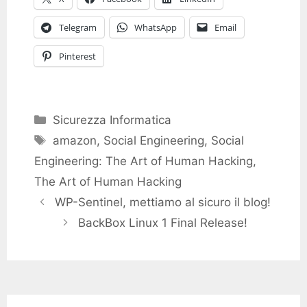
Telegram
WhatsApp
Email
Pinterest
Categories
Sicurezza Informatica
Tags
amazon
,
Social Engineering
,
Social
Engineering: The Art of Human Hacking
,
The Art of Human Hacking
WP-Sentinel, mettiamo al sicuro il blog!
BackBox Linux 1 Final Release!