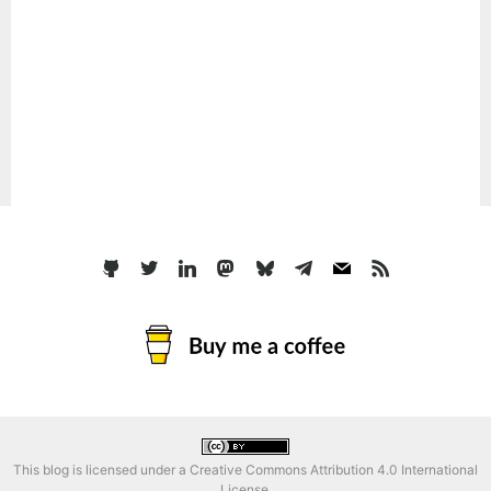
This blog is licensed under a
Creative Commons Attribution 4.0 International
License
.